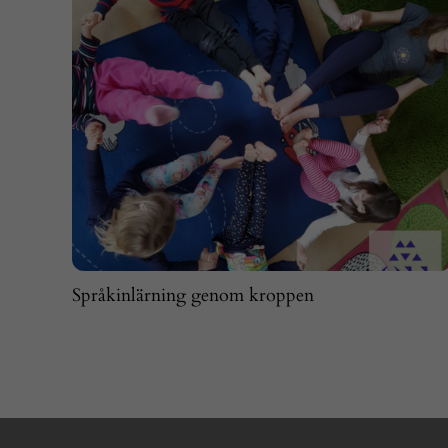
Språkinlärning genom kroppen
2 mars 2026