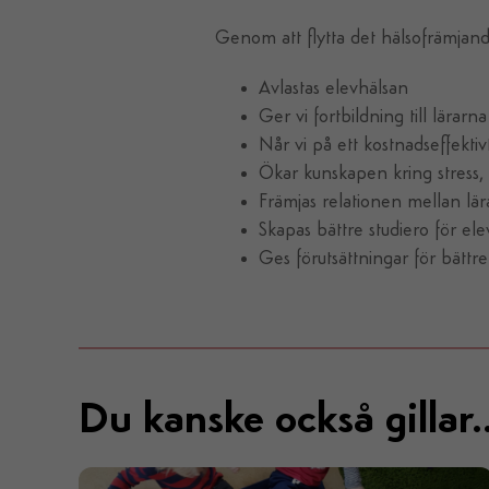
Skolyoga flyttar det hälsofrämja
Genom att flytta det hälsofrämjande
Avlastas elevhälsan
Ger vi fortbildning till lärarna
Når vi på ett kostnadseffektiv
Ökar kunskapen kring stress,
Främjas relationen mellan lä
Skapas bättre studiero för ele
Ges förutsättningar för bättre 
Du kanske också gillar..