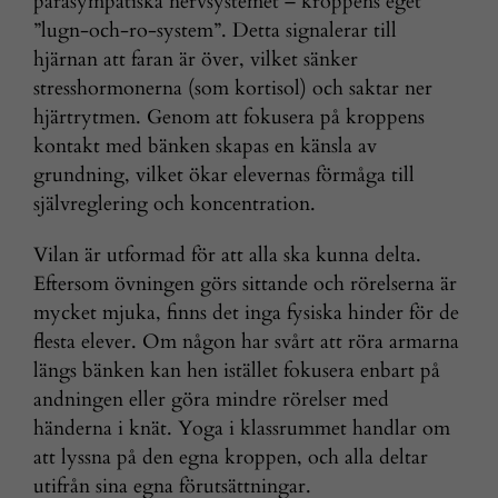
parasympatiska nervsystemet – kroppens eget
”lugn-och-ro-system”. Detta signalerar till
hjärnan att faran är över, vilket sänker
stresshormonerna (som kortisol) och saktar ner
hjärtrytmen. Genom att fokusera på kroppens
kontakt med bänken skapas en känsla av
grundning, vilket ökar elevernas förmåga till
självreglering och koncentration.
Vilan är utformad för att alla ska kunna delta.
Eftersom övningen görs sittande och rörelserna är
mycket mjuka, finns det inga fysiska hinder för de
flesta elever. Om någon har svårt att röra armarna
längs bänken kan hen istället fokusera enbart på
andningen eller göra mindre rörelser med
händerna i knät. Yoga i klassrummet handlar om
att lyssna på den egna kroppen, och alla deltar
utifrån sina egna förutsättningar.