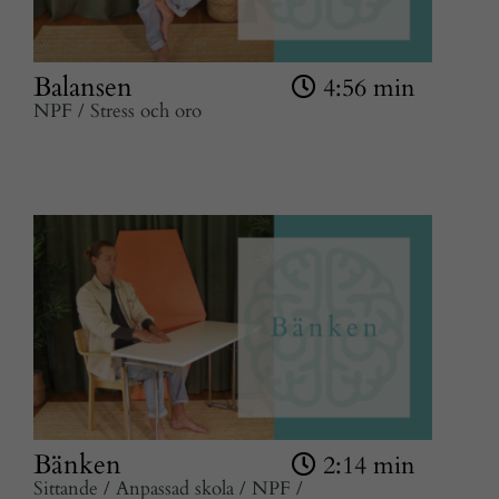
Balansen
4:56 min
NPF / Stress och oro
Bänken
2:14 min
Sittande / Anpassad skola / NPF /