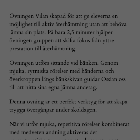
Övningen Vilan skapad för att ge eleverna en
möjlighet till aktiv återhämtning utan att behöva
lämna sin plats. På bara 2,5 minuter hjälper
övningen gruppen att skifta fokus från yttre
prestation till återhämtning.
Övningen utförs sittande vid bänken. Genom
mjuka, rytmiska rörelser med händerna och
överkroppen längs bänkskivan guidar Ossian oss
till att hitta sina egna jämna andetag.
Denna övning är ett perfekt verktyg för att skapa
trygga övergångar under skoldagen.
När vi utför mjuka, repetitiva rörelser kombinerat
med medveten andning aktiveras det