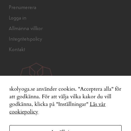
Prenumerera
Logga in
Allmänna villkor
Integritetspolicy
Kontakt
skolyoga.se använder cookies. "Acceptera alla" för
att godkänna. För att välja vilka kakor du vill
godkänna, klicka på "Inställningar"
Läs vår
cookiepolicy