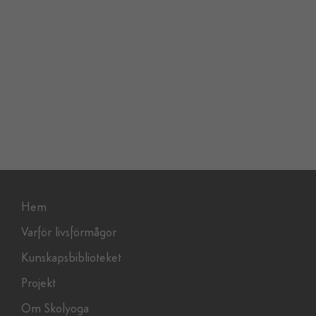
Warning
: foreach() argument must be of type
array|object, false given in
/home/stillinh/domains/skolyoga.se/wp-
content/themes/Stillin/functions.php
on line
1695
g
Hem
Varför livsförmågor
Kunskapsbiblioteket
Projekt
Om Skolyoga