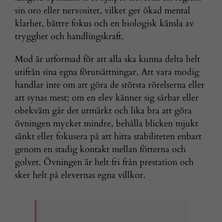
sin oro eller nervositet, vilket ger ökad mental
klarhet, bättre fokus och en biologisk känsla av
trygghet och handlingskraft.
Mod är utformad för att alla ska kunna delta helt
utifrån sina egna förutsättningar. Att vara modig
handlar inte om att göra de största rörelserna eller
att synas mest; om en elev känner sig sårbar eller
obekväm går det utmärkt och lika bra att göra
övningen mycket mindre, behålla blicken mjukt
sänkt eller fokusera på att hitta stabiliteten enbart
genom en stadig kontakt mellan fötterna och
golvet. Övningen är helt fri från prestation och
sker helt på elevernas egna villkor.
”Märkte du hur nervositeten kunde