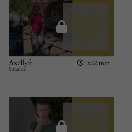
Axellyft
0:22 min
Sittande