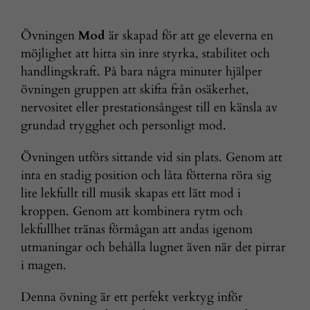
Övningen
Mod
är skapad för att ge eleverna en
möjlighet att hitta sin inre styrka, stabilitet och
handlingskraft. På bara några minuter hjälper
övningen gruppen att skifta från osäkerhet,
nervositet eller prestationsångest till en känsla av
grundad trygghet och personligt mod.
Övningen utförs sittande vid sin plats. Genom att
inta en stadig position och låta fötterna röra sig
lite lekfullt till musik skapas ett lätt mod i
kroppen. Genom att kombinera rytm och
lekfullhet tränas förmågan att andas igenom
utmaningar och behålla lugnet även när det pirrar
i magen.
Denna övning är ett perfekt verktyg inför