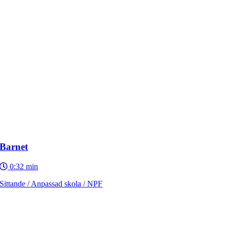
Barnet
0:32 min
Sittande / Anpassad skola / NPF