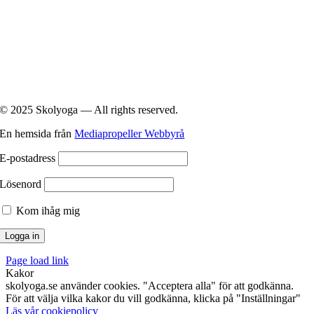
© 2025 Skolyoga — All rights reserved.
En hemsida från
Mediapropeller Webbyrå
E-postadress
Lösenord
Kom ihåg mig
Page load link
Kakor
skolyoga.se använder cookies. "Acceptera alla" för att godkänna.
För att välja vilka kakor du vill godkänna, klicka på "Inställningar"
Läs vår cookiepolicy