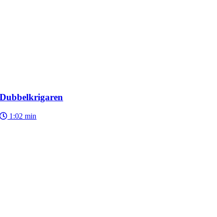
Dubbelkrigaren
1:02 min