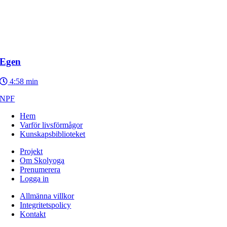
Egen
4:58 min
NPF
Hem
Varför livsförmågor
Kunskapsbiblioteket
Projekt
Om Skolyoga
Prenumerera
Logga in
Allmänna villkor
Integritetspolicy
Kontakt