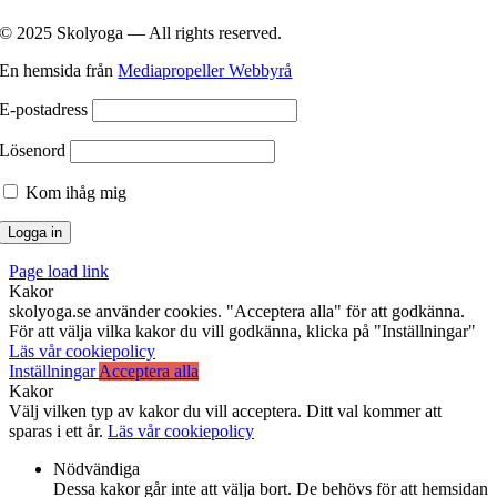
© 2025 Skolyoga — All rights reserved.
En hemsida från
Mediapropeller Webbyrå
E-postadress
Lösenord
Kom ihåg mig
Page load link
Kakor
skolyoga.se använder cookies. "Acceptera alla" för att godkänna.
För att välja vilka kakor du vill godkänna, klicka på "Inställningar"
Läs vår cookiepolicy
Inställningar
Acceptera alla
Kakor
Välj vilken typ av kakor du vill acceptera. Ditt val kommer att
sparas i ett år.
Läs vår cookiepolicy
Nödvändiga
Dessa kakor går inte att välja bort. De behövs för att hemsidan