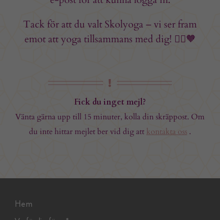
Tack för att du valt Skolyoga – vi ser fram
emot att yoga tillsammans med dig! 🧘‍♀️🧡
Fick du inget mejl?
Vänta gärna upp till 15 minuter, kolla din skräppost. Om
du inte hittar mejlet ber vid dig att
kontakta oss
.
Hem